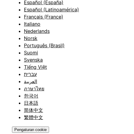
Español (España)
Español (Latinoamérica)
Français (France)
Italiano
Nederlands
Norsk
Português (Brasil)
Suomi
Svenska
Tiếng Việt
עברית
العربية
ภาษาไทย
한국어
日本語
简体中文
繁體中文
Pengaturan cookie