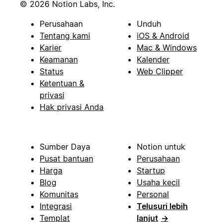
© 2026 Notion Labs, Inc.
Perusahaan
Unduh
Tentang kami
iOS & Android
Karier
Mac & Windows
Keamanan
Kalender
Status
Web Clipper
Ketentuan &
privasi
Hak privasi Anda
Sumber Daya
Notion untuk
Pusat bantuan
Perusahaan
Harga
Startup
Blog
Usaha kecil
Komunitas
Personal
Integrasi
Telusuri lebih
Templat
lanjut
→