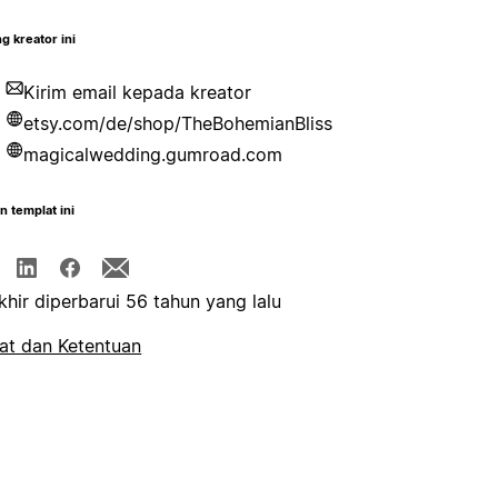
g kreator ini
Kirim email kepada kreator
etsy.com/de/shop/TheBohemianBliss
magicalwedding.gumroad.com
n templat ini
khir diperbarui 56 tahun yang lalu
at dan Ketentuan