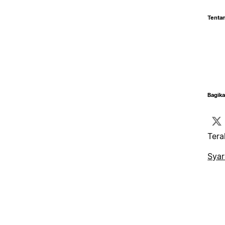
Tentan
Bagika
Tera
Syar