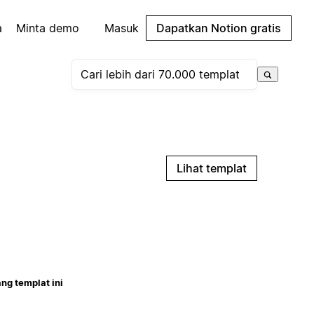
a
Minta demo
Masuk
Dapatkan Notion gratis
Lihat templat
ng templat ini