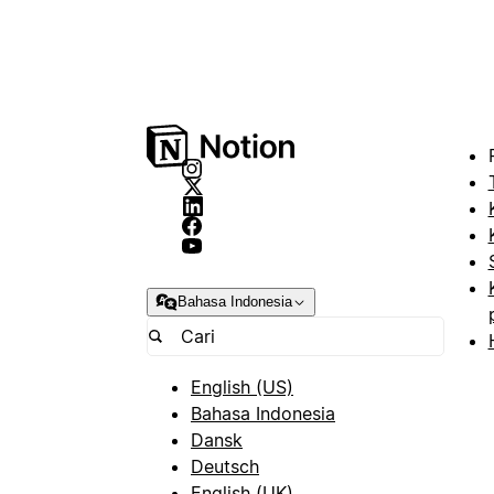
Bahasa Indonesia
English (US)
Bahasa Indonesia
Dansk
Deutsch
English (UK)