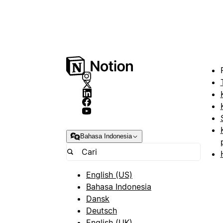
Bahasa Indonesia
English (US)
Bahasa Indonesia
Dansk
Deutsch
English (UK)