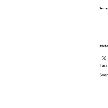
Tentan
Bagika
Tera
Syar