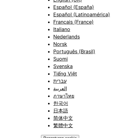
Español (España)
Español (Latinoamérica)
Français (France)
Italiano
Nederlands
Norsk
Português (Brasil)
Suomi
Svenska
Tiếng Việt
עברית
العربية
ภาษาไทย
한국어
日本語
简体中文
繁體中文