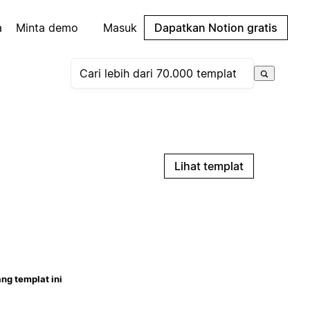
a
Minta demo
Masuk
Dapatkan Notion gratis
Lihat templat
ng templat ini