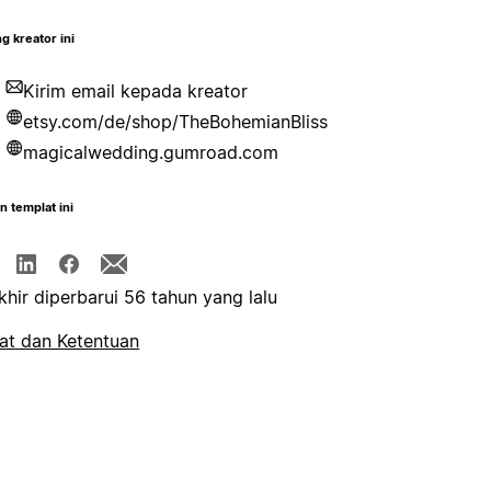
g kreator ini
Kirim email kepada kreator
etsy.com/de/shop/TheBohemianBliss
magicalwedding.gumroad.com
n templat ini
khir diperbarui 56 tahun yang lalu
at dan Ketentuan