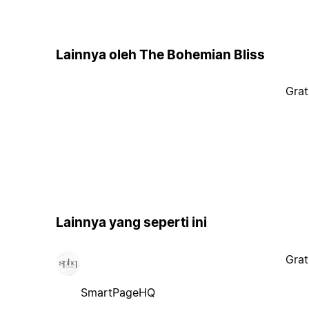
Lainnya oleh The Bohemian Bliss
Grat
Lainnya yang seperti ini
Grat
SmartPageHQ