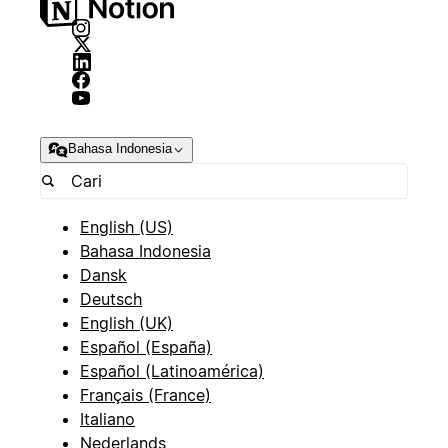
Bahasa Indonesia
English (US)
Bahasa Indonesia
Dansk
Deutsch
English (UK)
Español (España)
Español (Latinoamérica)
Français (France)
Italiano
Nederlands