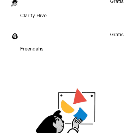
Gratis
Clarity Hive
Gratis
Freendahs