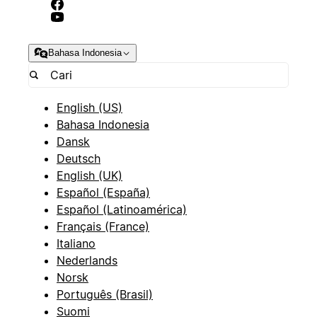
Bahasa Indonesia
English (US)
Bahasa Indonesia
Dansk
Deutsch
English (UK)
Español (España)
Español (Latinoamérica)
Français (France)
Italiano
Nederlands
Norsk
Português (Brasil)
Suomi