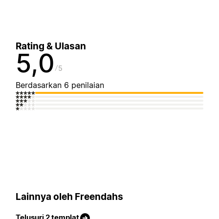
Rating & Ulasan
5,0
5
Berdasarkan 6 penilaian
Lainnya oleh Freendahs
Telusuri 2 templat