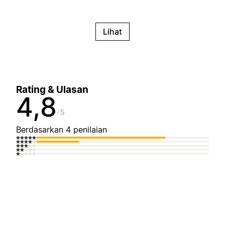
Lihat
Rating & Ulasan
4,8
5
Berdasarkan 4 penilaian