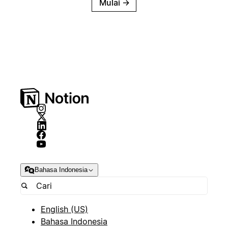
Mulai
→
Bahasa Indonesia
English (US)
Bahasa Indonesia