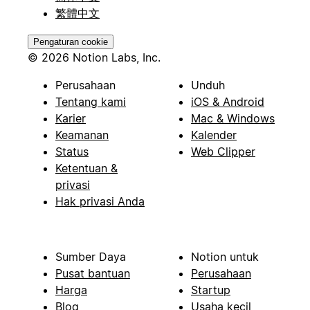
繁體中文
Pengaturan cookie
© 2026 Notion Labs, Inc.
Perusahaan
Unduh
Tentang kami
iOS & Android
Karier
Mac & Windows
Keamanan
Kalender
Status
Web Clipper
Ketentuan &
privasi
Hak privasi Anda
Sumber Daya
Notion untuk
Pusat bantuan
Perusahaan
Harga
Startup
Blog
Usaha kecil