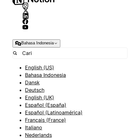
Bahasa Indonesia
English (US)
Bahasa Indonesia
Dansk
Deutsch
English (UK)
Español (España)
Español (Latinoamérica)
Français (France)
Italiano
Nederlands