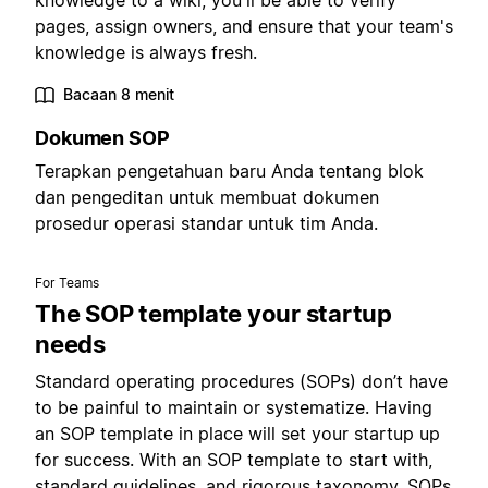
knowledge to a wiki, you'll be able to verify
pages, assign owners, and ensure that your team's
knowledge is always fresh.
Bacaan 8 menit
Dokumen SOP
Terapkan pengetahuan baru Anda tentang blok
dan pengeditan untuk membuat dokumen
prosedur operasi standar untuk tim Anda.
For Teams
The SOP template your startup
needs
Standard operating procedures (SOPs) don’t have
to be painful to maintain or systematize. Having
an SOP template in place will set your startup up
for success. With an SOP template to start with,
standard guidelines, and rigorous taxonomy, SOPs