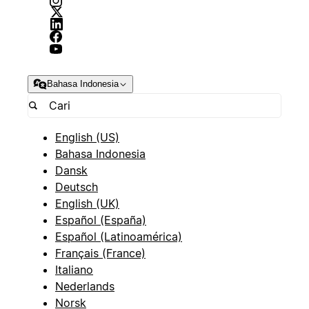
Bahasa Indonesia
English (US)
Bahasa Indonesia
Dansk
Deutsch
English (UK)
Español (España)
Español (Latinoamérica)
Français (France)
Italiano
Nederlands
Norsk