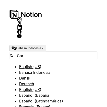
Bahasa Indonesia
English (US)
Bahasa Indonesia
Dansk
Deutsch
English (UK)
Español (España)
Español (Latinoamérica)
Français (France)