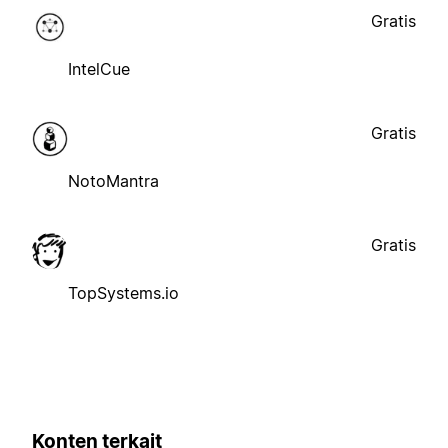
Gratis
IntelCue
Gratis
NotoMantra
Gratis
TopSystems.io
Konten terkait