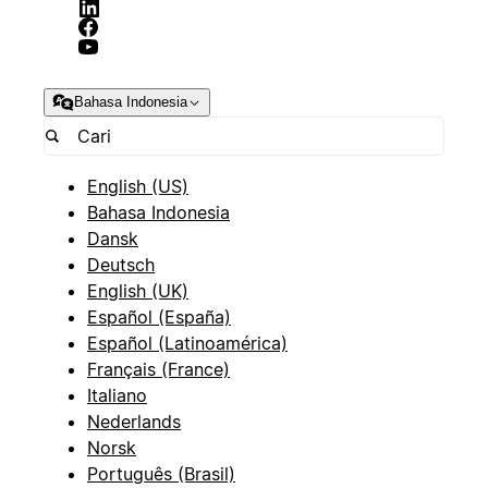
Bahasa Indonesia
English (US)
Bahasa Indonesia
Dansk
Deutsch
English (UK)
Español (España)
Español (Latinoamérica)
Français (France)
Italiano
Nederlands
Norsk
Português (Brasil)