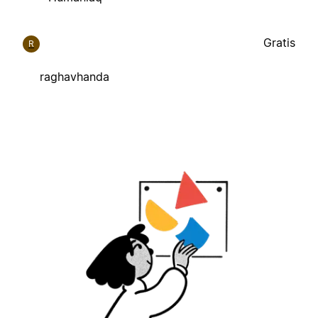
Gratis
R
raghavhanda