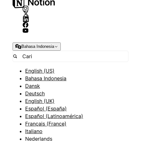
Bahasa Indonesia
English (US)
Bahasa Indonesia
Dansk
Deutsch
English (UK)
Español (España)
Español (Latinoamérica)
Français (France)
Italiano
Nederlands