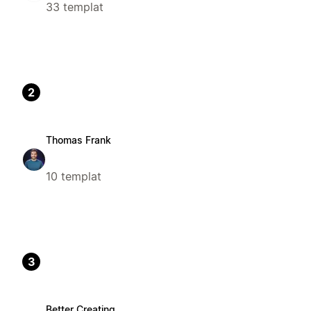
33 templat
2
Thomas Frank
10 templat
3
Better Creating