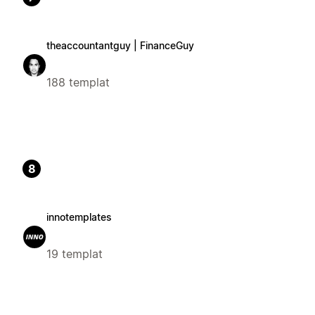
theaccountantguy | FinanceGuy
188 templat
8
innotemplates
19 templat