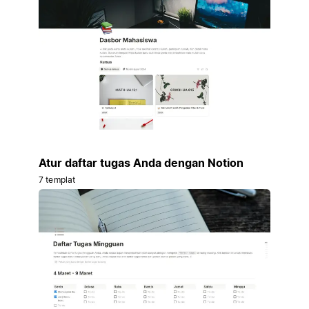
Atur daftar tugas Anda dengan Notion
7 templat