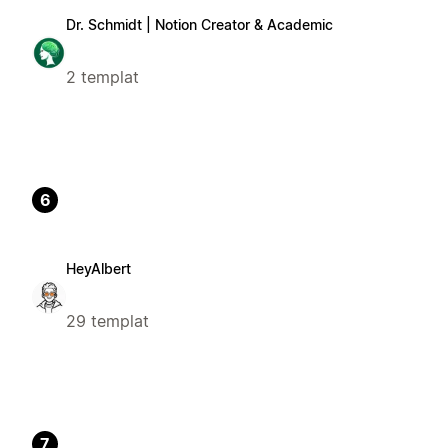
Dr. Schmidt | Notion Creator & Academic
2 templat
6
HeyAlbert
29 templat
7