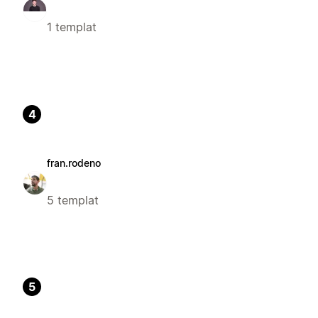
1 templat
4
fran.rodeno
5 templat
5