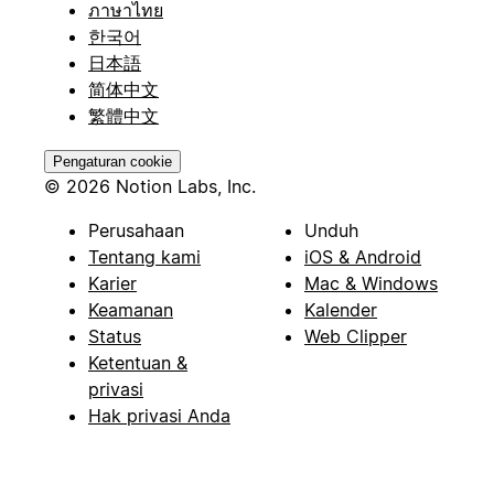
ภาษาไทย
한국어
日本語
简体中文
繁體中文
Pengaturan cookie
© 2026 Notion Labs, Inc.
Perusahaan
Unduh
Tentang kami
iOS & Android
Karier
Mac & Windows
Keamanan
Kalender
Status
Web Clipper
Ketentuan &
privasi
Hak privasi Anda