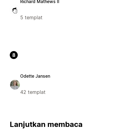
Richard Mathews II
5 templat
8
Odette Jansen
42 templat
Lanjutkan membaca