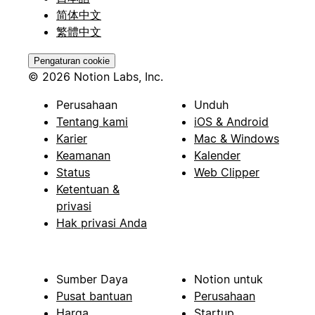
简体中文
繁體中文
Pengaturan cookie
© 2026 Notion Labs, Inc.
Perusahaan
Unduh
Tentang kami
iOS & Android
Karier
Mac & Windows
Keamanan
Kalender
Status
Web Clipper
Ketentuan &
privasi
Hak privasi Anda
Sumber Daya
Notion untuk
Pusat bantuan
Perusahaan
Harga
Startup