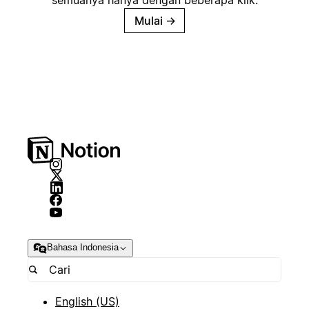
semuanya hanya dengan beberapa klik.
Mulai
→
Bahasa Indonesia
English (US)