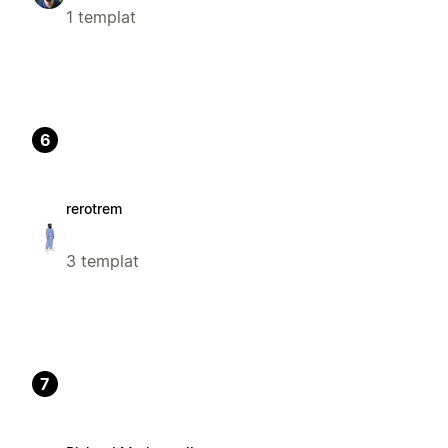
1 templat
6
rerotrem
3 templat
7