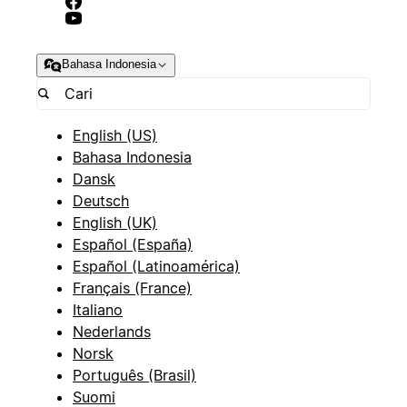
Bahasa Indonesia
English (US)
Bahasa Indonesia
Dansk
Deutsch
English (UK)
Español (España)
Español (Latinoamérica)
Français (France)
Italiano
Nederlands
Norsk
Português (Brasil)
Suomi