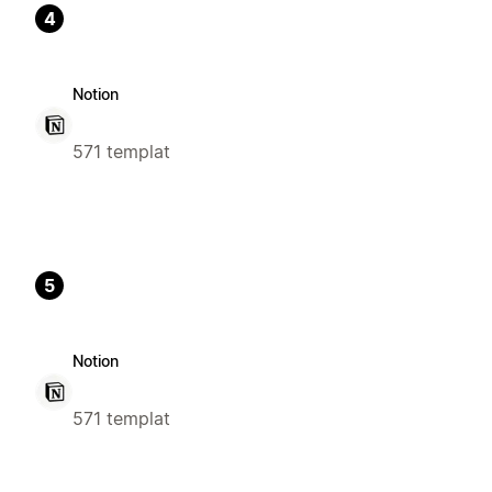
4
Notion
571 templat
5
Notion
571 templat