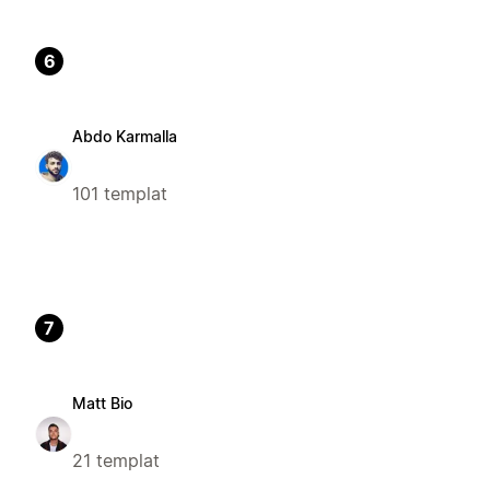
6
Abdo Karmalla
101 templat
7
Matt Bio
21 templat