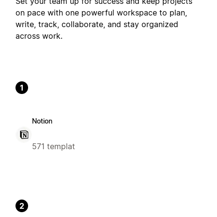
Set your team up for success and keep projects
on pace with one powerful workspace to plan,
write, track, collaborate, and stay organized
across work.
1
Notion
571 templat
2