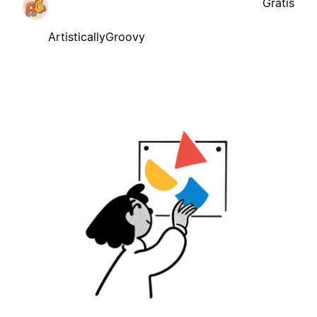
Gratis
ArtisticallyGroovy