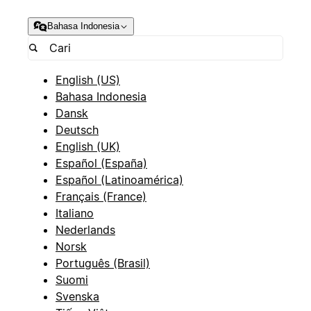
Bahasa Indonesia
English (US)
Bahasa Indonesia
Dansk
Deutsch
English (UK)
Español (España)
Español (Latinoamérica)
Français (France)
Italiano
Nederlands
Norsk
Português (Brasil)
Suomi
Svenska