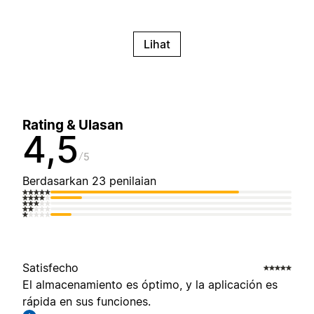
Lihat
Rating & Ulasan
4,5
5
Berdasarkan 23 penilaian
Satisfecho
El almacenamiento es óptimo, y la aplicación es
rápida en sus funciones.