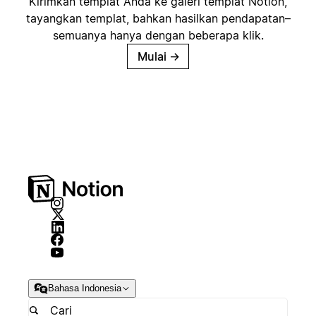
Kirimkan templat Anda ke galeri templat Notion,
tayangkan templat, bahkan hasilkan pendapatan–
semuanya hanya dengan beberapa klik.
Mulai
→
Bahasa Indonesia