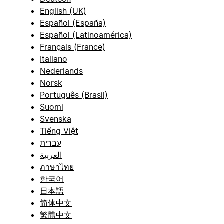
English (UK)
Español (España)
Español (Latinoamérica)
Français (France)
Italiano
Nederlands
Norsk
Português (Brasil)
Suomi
Svenska
Tiếng Việt
עברית
العربية
ภาษาไทย
한국어
日本語
简体中文
繁體中文