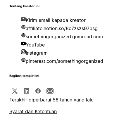
Tentang kreator ini
Kirim email kepada kreator
affiliate.notion.so/8c7zszs97psg
somethingorganized.gumroad.com
YouTube
Instagram
pinterest.com/somethingorganized
Bagikan templat ini
Terakhir diperbarui 56 tahun yang lalu
Syarat dan Ketentuan