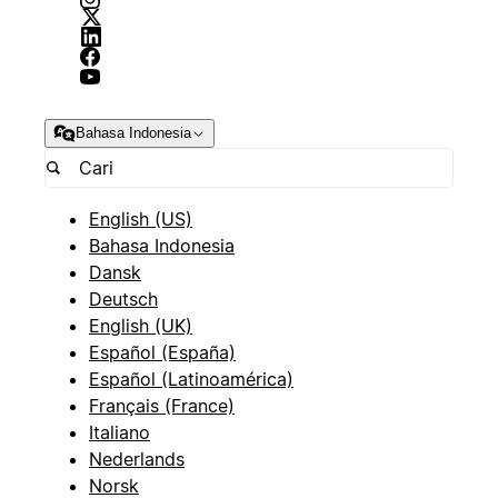
Bahasa Indonesia
English (US)
Bahasa Indonesia
Dansk
Deutsch
English (UK)
Español (España)
Español (Latinoamérica)
Français (France)
Italiano
Nederlands
Norsk