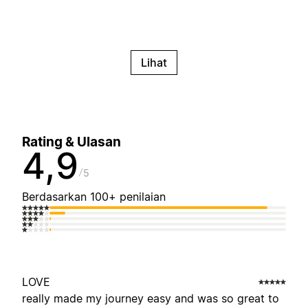
Lihat
Rating & Ulasan
4,9
5
Berdasarkan 100+ penilaian
LOVE
really made my journey easy and was so great to