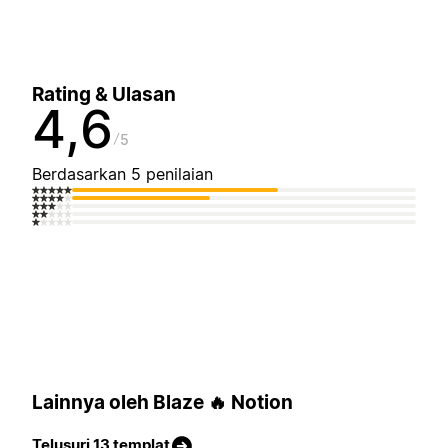
Rating & Ulasan
4,6
5
Berdasarkan 5 penilaian
Lainnya oleh Blaze 🔥 Notion
Telusuri 13 templat