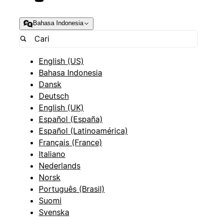
Bahasa Indonesia
English (US)
Bahasa Indonesia
Dansk
Deutsch
English (UK)
Español (España)
Español (Latinoamérica)
Français (France)
Italiano
Nederlands
Norsk
Português (Brasil)
Suomi
Svenska