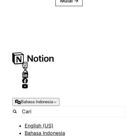
Mulai
→
Bahasa Indonesia
English (US)
Bahasa Indonesia