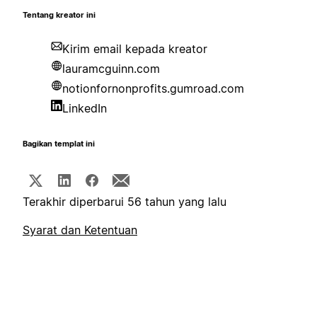
Tentang kreator ini
Kirim email kepada kreator
lauramcguinn.com
notionfornonprofits.gumroad.com
LinkedIn
Bagikan templat ini
Terakhir diperbarui 56 tahun yang lalu
Syarat dan Ketentuan