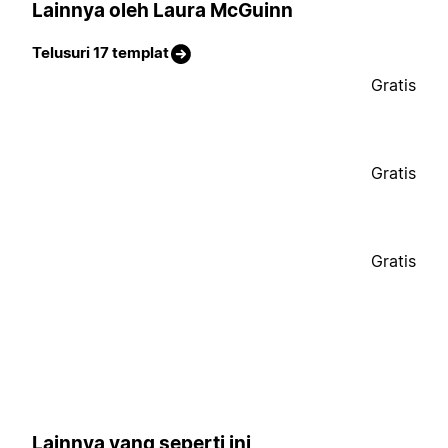
Lainnya oleh Laura McGuinn
Telusuri 17 templat
Gratis
Gratis
Gratis
Lainnya yang seperti ini