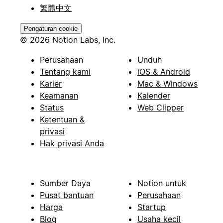
繁體中文
Pengaturan cookie
© 2026 Notion Labs, Inc.
Perusahaan
Unduh
Tentang kami
iOS & Android
Karier
Mac & Windows
Keamanan
Kalender
Status
Web Clipper
Ketentuan &
privasi
Hak privasi Anda
Sumber Daya
Notion untuk
Pusat bantuan
Perusahaan
Harga
Startup
Blog
Usaha kecil