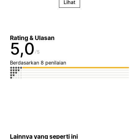
Lihat
Rating & Ulasan
5,0
5
Berdasarkan 8 penilaian
Lainnya yang seperti ini