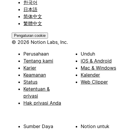
한국어
日本語
简体中文
繁體中文
Pengaturan cookie
© 2026 Notion Labs, Inc.
Perusahaan
Unduh
Tentang kami
iOS & Android
Karier
Mac & Windows
Keamanan
Kalender
Status
Web Clipper
Ketentuan &
privasi
Hak privasi Anda
Sumber Daya
Notion untuk