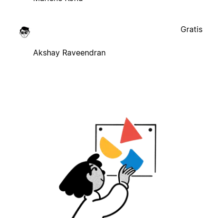
Gratis
Akshay Raveendran