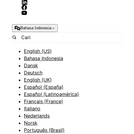
Bahasa Indonesia
English (US)
Bahasa Indonesia
Dansk
Deutsch
English (UK)
Español (España)
Español (Latinoamérica)
Français (France)
Italiano
Nederlands
Norsk
Português (Brasil)