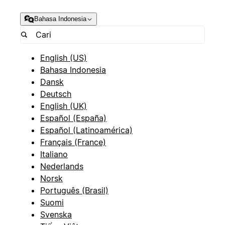
Bahasa Indonesia
English (US)
Bahasa Indonesia
Dansk
Deutsch
English (UK)
Español (España)
Español (Latinoamérica)
Français (France)
Italiano
Nederlands
Norsk
Português (Brasil)
Suomi
Svenska