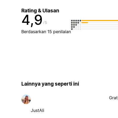
Rating & Ulasan
4,9
5
Berdasarkan 15 penilaian
Lainnya yang seperti ini
Grat
JustAli