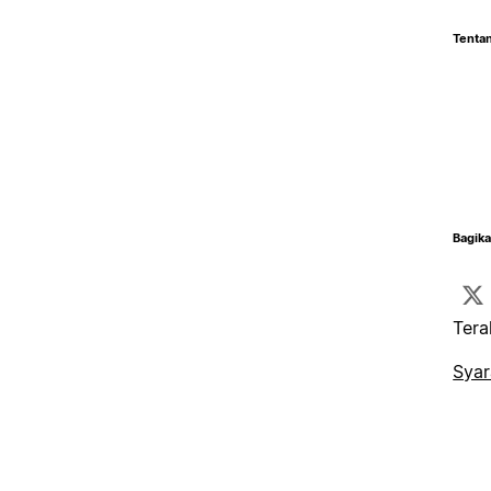
Tentan
Bagika
Tera
Syar