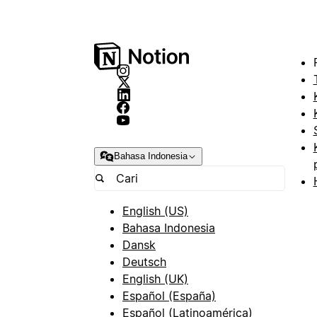
Bahasa Indonesia
English (US)
Bahasa Indonesia
Dansk
Deutsch
English (UK)
Español (España)
Español (Latinoamérica)