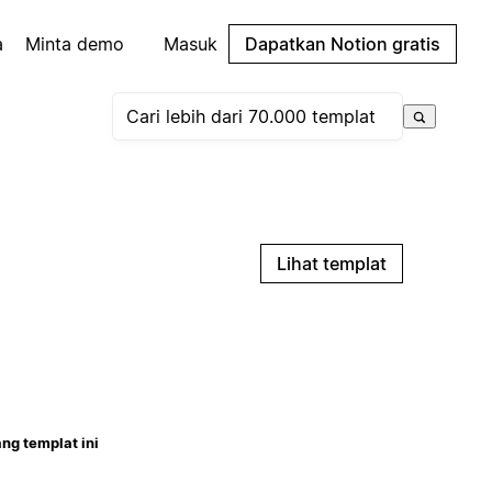
a
Minta demo
Masuk
Dapatkan Notion gratis
Lihat templat
ng templat ini