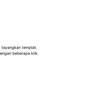
, tayangkan templat,
engan beberapa klik.