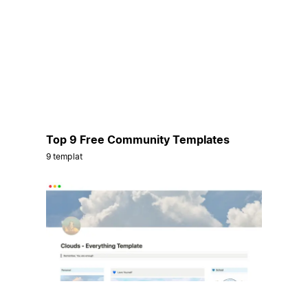
Top 9 Free Community Templates
9 templat