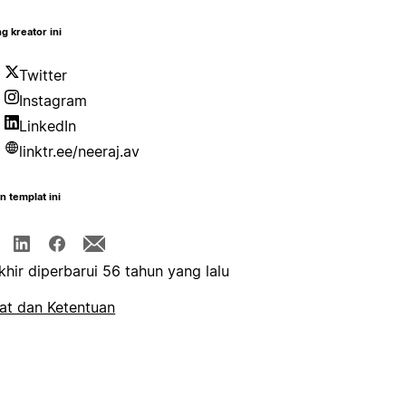
g kreator ini
Twitter
Instagram
LinkedIn
linktr.ee/neeraj.av
n templat ini
khir diperbarui 56 tahun yang lalu
at dan Ketentuan