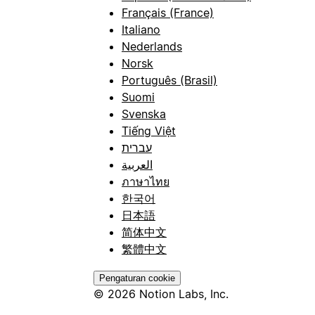
Français (France)
Italiano
Nederlands
Norsk
Português (Brasil)
Suomi
Svenska
Tiếng Việt
עברית
العربية
ภาษาไทย
한국어
日本語
简体中文
繁體中文
Pengaturan cookie
© 2026 Notion Labs, Inc.