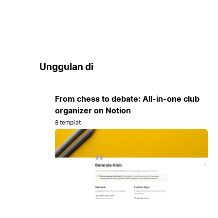
Unggulan di
From chess to debate: All-in-one club
organizer on Notion
8 templat