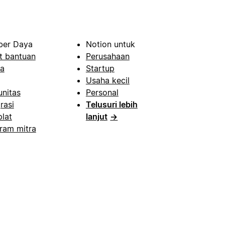
er Daya
Notion untuk
t bantuan
Perusahaan
a
Startup
Usaha kecil
nitas
Personal
rasi
Telusuri lebih
lat
lanjut
→
ram mitra