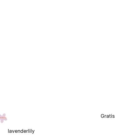
Gratis
lavenderlily