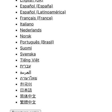
English (UK)
Español (España)
Español (Latinoamérica)
Français (France)
Italiano
Nederlands
Norsk
Português (Brasil)
Suomi
Svenska
Tiếng Việt
עברית
العربية
ภาษาไทย
한국어
日本語
简体中文
繁體中文