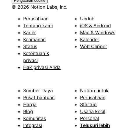
Pengaturan cookie
© 2026 Notion Labs, Inc.
Perusahaan
Unduh
Tentang kami
iOS & Android
Karier
Mac & Windows
Keamanan
Kalender
Status
Web Clipper
Ketentuan &
privasi
Hak privasi Anda
Sumber Daya
Notion untuk
Pusat bantuan
Perusahaan
Harga
Startup
Blog
Usaha kecil
Komunitas
Personal
Integrasi
Telusuri lebih