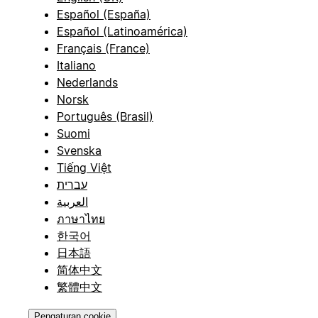
Español (España)
Español (Latinoamérica)
Français (France)
Italiano
Nederlands
Norsk
Português (Brasil)
Suomi
Svenska
Tiếng Việt
עברית
العربية
ภาษาไทย
한국어
日本語
简体中文
繁體中文
Pengaturan cookie