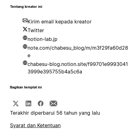
Tentang kreator ini
Kirim email kepada kreator
Twitter
notion-lab.jp
note.com/chabesu_blog/m/m3f29fa60d28
e
chabesu-blog.notion.site/f99701e9993041
3999e395755b4a5c6a
Bagikan templat ini
Terakhir diperbarui 56 tahun yang lalu
Syarat dan Ketentuan