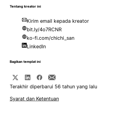
Tentang kreator ini
Kirim email kepada kreator
bit.ly/4o7RCNR
ko-fi.com/chichi_san
LinkedIn
Bagikan templat ini
Terakhir diperbarui 56 tahun yang lalu
Syarat dan Ketentuan