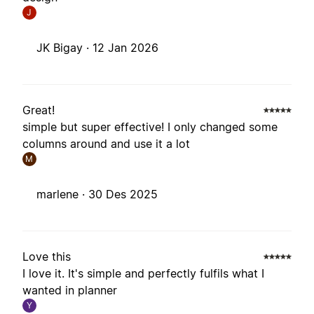
J
JK Bigay ·
12 Jan 2026
Great!
simple but super effective! I only changed some
columns around and use it a lot
M
marlene ·
30 Des 2025
Love this
I love it. It's simple and perfectly fulfils what I
wanted in planner
Y