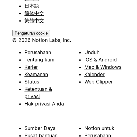
日本語
简体中文
繁體中文
Pengaturan cookie
© 2026 Notion Labs, Inc.
Perusahaan
Unduh
Tentang kami
iOS & Android
Karier
Mac & Windows
Keamanan
Kalender
Status
Web Clipper
Ketentuan &
privasi
Hak privasi Anda
Sumber Daya
Notion untuk
Pusat bantuan
Perusahaan