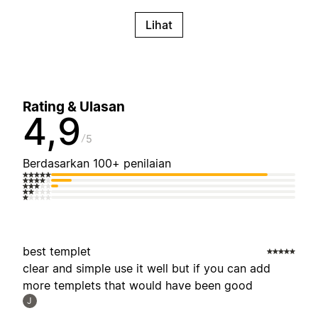
Lihat
Rating & Ulasan
4,9
5
Berdasarkan 100+ penilaian
best templet
clear and simple use it well but if you can add
more templets that would have been good
J