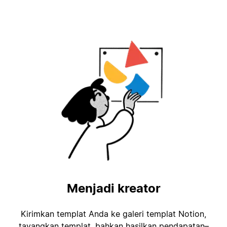
Menjadi kreator
Kirimkan templat Anda ke galeri templat Notion,
tayangkan templat, bahkan hasilkan pendapatan–