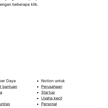
engan beberapa klik.
er Daya
Notion untuk
t bantuan
Perusahaan
a
Startup
Usaha kecil
nitas
Personal