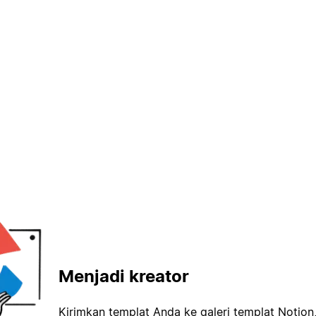
Menjadi kreator
Kirimkan templat Anda ke galeri templat Notion