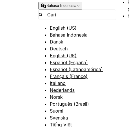
Bahasa Indonesia
English (US)
Bahasa Indonesia
Dansk
Deutsch
English (UK)
Español (España)
Español (Latinoamérica)
Français (France)
Italiano
Nederlands
Norsk
Português (Brasil)
Suomi
Svenska
Tiếng Việt