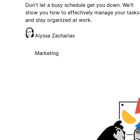
Don't let a busy schedule get you down. We'll
show you how to effectively manage your tasks
and stay organized at work.
Alyssa Zacharias
Marketing