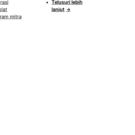
rasi
Telusuri lebih
lat
lanjut
→
ram mitra