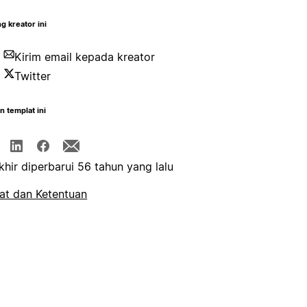
g kreator ini
Kirim email kepada kreator
Twitter
n templat ini
khir diperbarui 56 tahun yang lalu
at dan Ketentuan