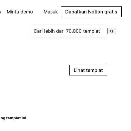
a
Minta demo
Masuk
Dapatkan Notion gratis
Lihat templat
ng templat ini