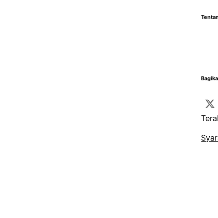
Tentan
Bagika
Tera
Syar