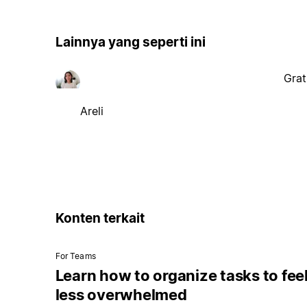
Lainnya yang seperti ini
Grat
Areli
Konten terkait
For Teams
Learn how to organize tasks to fee
less overwhelmed