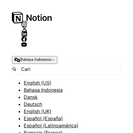
Bahasa Indonesia
English (US)
Bahasa Indonesia
Dansk
Deutsch
English (UK)
Español (España)
Español (Latinoamérica)
Français (France)