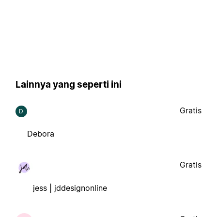
Lainnya yang seperti ini
Gratis
D
Debora
Gratis
jess | jddesignonline