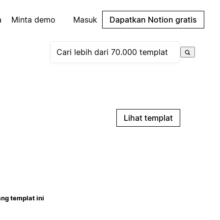
a
Minta demo
Masuk
Dapatkan Notion gratis
Lihat templat
ng templat ini