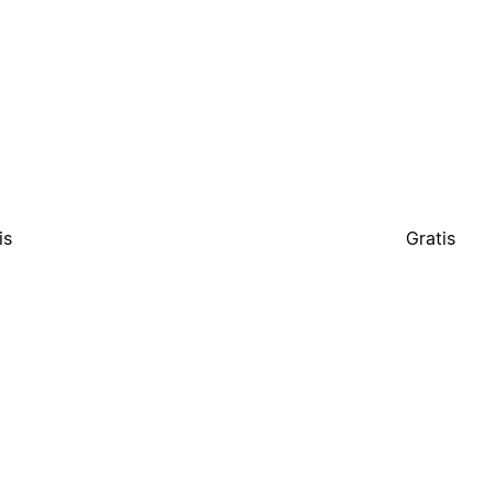
is
Gratis