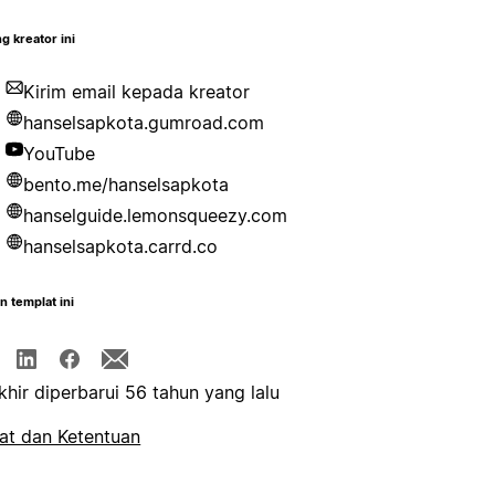
g kreator ini
Kirim email kepada kreator
hanselsapkota.gumroad.com
YouTube
bento.me/hanselsapkota
hanselguide.lemonsqueezy.com
hanselsapkota.carrd.co
n templat ini
khir diperbarui 56 tahun yang lalu
at dan Ketentuan