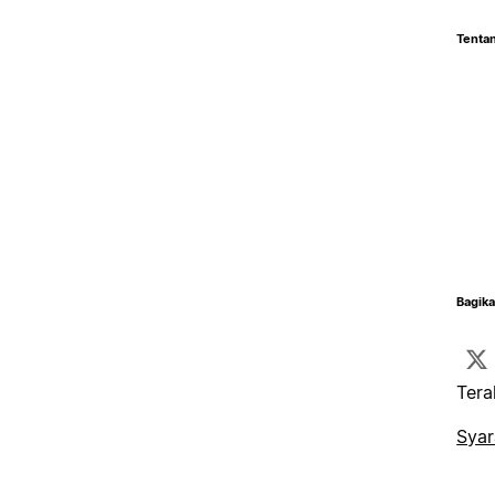
Tentan
Bagika
Tera
Syar