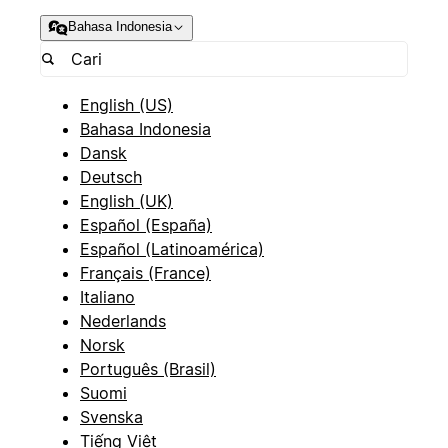
Bahasa Indonesia
English (US)
Bahasa Indonesia
Dansk
Deutsch
English (UK)
Español (España)
Español (Latinoamérica)
Français (France)
Italiano
Nederlands
Norsk
Português (Brasil)
Suomi
Svenska
Tiếng Việt