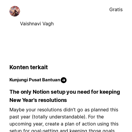
Gratis
Vaishnavi Vagh
Konten terkait
Kunjungi Pusat Bantuan
The only Notion setup you need for keeping
New Year’s resolutions
Maybe your resolutions didn’t go as planned this
past year (totally understandable). For the
upcoming year, create a plan of action using this
setup for goal-setting and keeping those goals