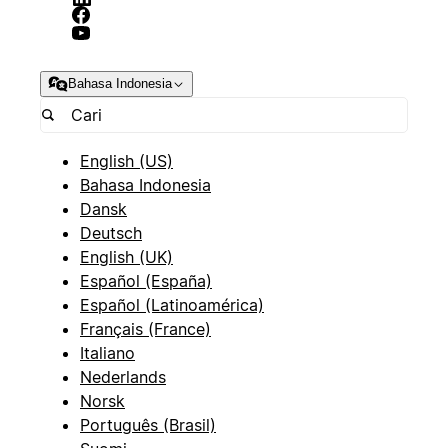
Bahasa Indonesia
English (US)
Bahasa Indonesia
Dansk
Deutsch
English (UK)
Español (España)
Español (Latinoamérica)
Français (France)
Italiano
Nederlands
Norsk
Português (Brasil)