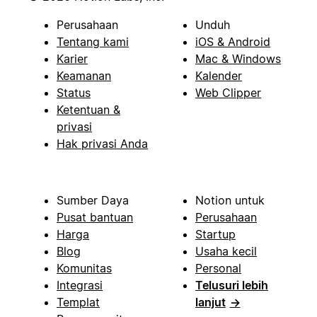
Perusahaan
Unduh
Tentang kami
iOS & Android
Karier
Mac & Windows
Keamanan
Kalender
Status
Web Clipper
Ketentuan &
privasi
Hak privasi Anda
Sumber Daya
Notion untuk
Pusat bantuan
Perusahaan
Harga
Startup
Blog
Usaha kecil
Komunitas
Personal
Integrasi
Telusuri lebih
Templat
lanjut
→