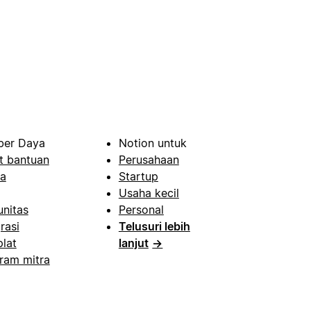
er Daya
Notion untuk
t bantuan
Perusahaan
a
Startup
Usaha kecil
nitas
Personal
rasi
Telusuri lebih
lat
lanjut
→
ram mitra