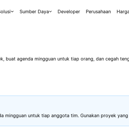
olusi
Sumber Daya
Developer
Perusahaan
Harg
, buat agenda mingguan untuk tiap orang, dan cegah tengg
nda mingguan untuk tiap anggota tim. Gunakan proyek yang s