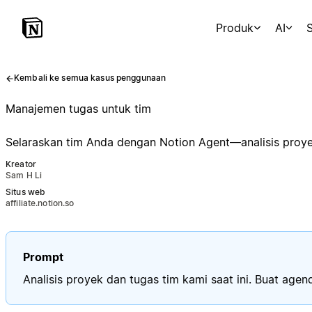
Produk
AI
S
Kembali ke semua kasus penggunaan
Manajemen tugas untuk tim
Selaraskan tim Anda dengan Notion Agent—analisis proyek
Kreator
Sam H Li
Situs web
affiliate.notion.so
Prompt
Analisis proyek dan tugas tim kami saat ini. Buat age