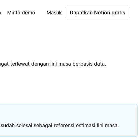
a
Minta demo
Masuk
Dapatkan Notion gratis
at terlewat dengan lini masa berbasis data.
udah selesai sebagai referensi estimasi lini masa.