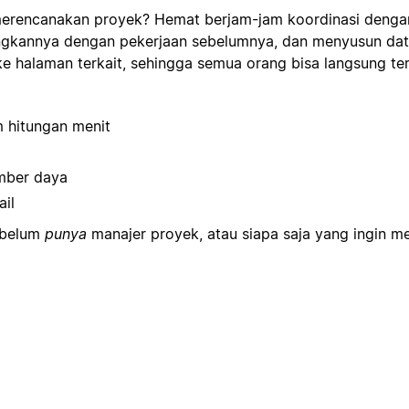
 merencanakan proyek? Hemat berjam-jam koordinasi denga
ngkannya dengan pekerjaan sebelumnya, dan menyusun dat
e halaman terkait, sehingga semua orang bisa langsung ter
 hitungan menit
mber daya
il
 belum
punya
manajer proyek, atau siapa saja yang ingin 