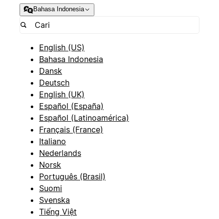
Bahasa Indonesia
English (US)
Bahasa Indonesia
Dansk
Deutsch
English (UK)
Español (España)
Español (Latinoamérica)
Français (France)
Italiano
Nederlands
Norsk
Português (Brasil)
Suomi
Svenska
Tiếng Việt