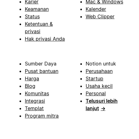
Karier
Mac & Windows
Keamanan
Kalender
Status
Web Clipper
Ketentuan &
privasi
Hak privasi Anda
Sumber Daya
Notion untuk
Pusat bantuan
Perusahaan
Harga
Startup
Blog
Usaha kecil
Komunitas
Personal
Integrasi
Telusuri lebih
Templat
lanjut
→
Program mitra