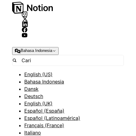
Bahasa Indonesia
English (US)
Bahasa Indonesia
Dansk
Deutsch
English (UK)
Español (España)
Español (Latinoamérica)
Français (France)
Italiano