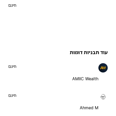
חינם
וד תבניות דומות
חינם
AMIIC Wealth
חינם
Ahmed M