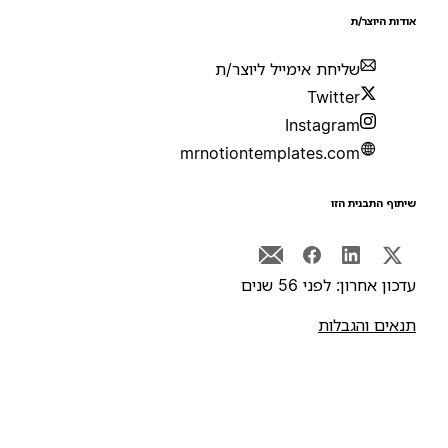
ודות היוצר/ת
שליחת אימייל ליוצר/ת
Twitter
Instagram
mrnotiontemplates.com
יתוף התבנית הזו
דכון אחרון: לפני 56 שנים
נאים והגבלות