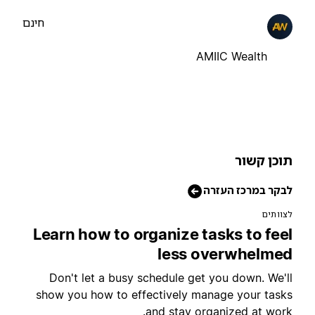
חינם
AMIIC Wealth
וכן קשור
בקר במרכז העזרה
צוותים
Learn how to organize tasks to fee
less overwhelme
Don't let a busy schedule get you down. We'l
show you how to effectively manage your task
and stay organized at work