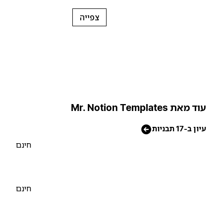
צפייה
וד מאת Mr. Notion Templates
יון ב-17 תבניות
חינם
חינם