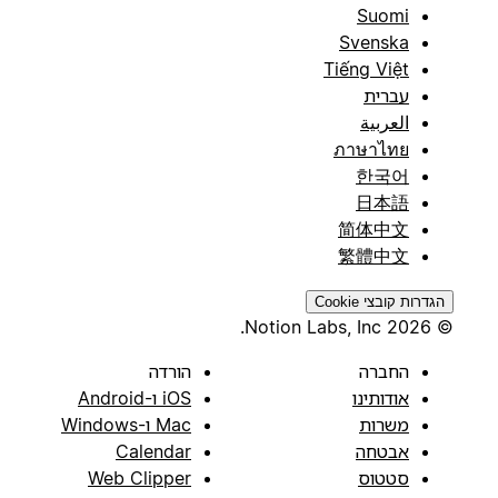
Suomi
Svenska
Tiếng Việt
עברית
العربية
ภาษาไทย
한국어
日本語
简体中文
繁體中文
הגדרות קובצי Cookie
© 2026 Notion Labs, Inc.
החברה
הורדה
אודותינו
iOS ו-Android
משרות
Mac ו-Windows
אבטחה
Calendar
סטטוס
Web Clipper