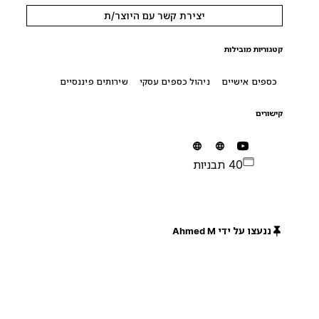
יצירת קשר עם היוצר/ת
קטגוריות מובילות
כספים אישיים
ניהול כספים עסקי
שירותים פיננסיים
קישורים
40 תבניות
ננעצו על ידי Ahmed M
חינם