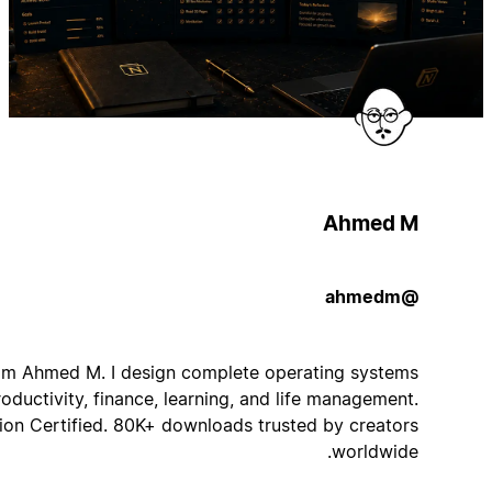
Ahmed M
@ahmedm
Hi, I'm Ahmed M. I design complete operating systems
for productivity, finance, learning, and life management.
Notion Certified. 80K+ downloads trusted by creators
worldwide.