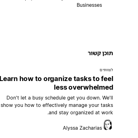
Businesses
תוכן קשור
לצוותים
Learn how to organize tasks to feel
less overwhelmed
Don't let a busy schedule get you down. We'll
show you how to effectively manage your tasks
and stay organized at work.
Alyssa Zacharias