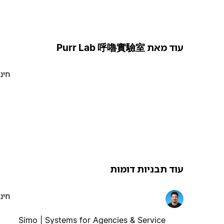
עוד מאת Purr Lab 呼嚕實驗室
חינ
עוד תבניות דומות
חינ
Simo | Systems for Agencies & Service