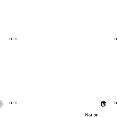
ם
חינם
ם
חינם
Notion