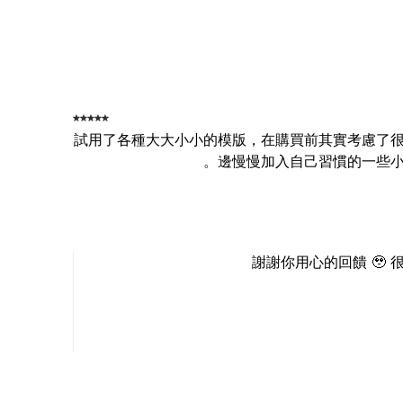
試用了各種大大小小的模版，在購買前其實考慮了
邊慢慢加入自己習慣的一些小
謝謝你用心的回饋 🥹