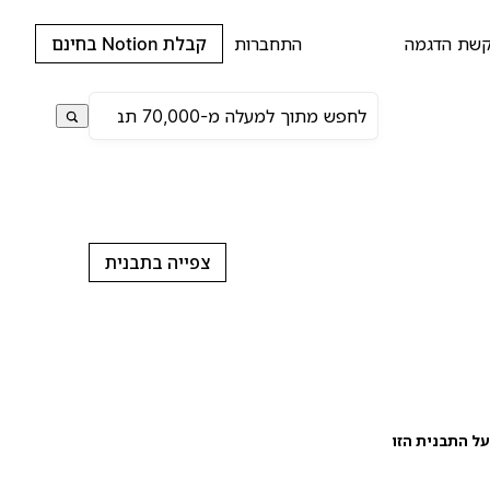
שת הדגמה
התחברות
קבלת Notion בחינם
צפייה בתבנית
ל התבנית הזו