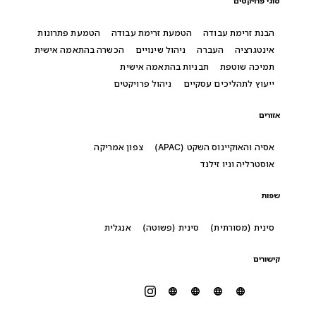
סוגי פרויקטים
הבנת זרימת עבודה
הטמעת זרימת עבודה
הטמעת פתרונות
אינטגרציה
העברה
ניהול שינויים
הכשרה בהתאמה אישית
תמיכה שוטפת
תבניות בהתאמה אישית
ייעוץ לתהליכים עסקיים
ניהול פרויקטים
אזורים
אסיה והאוקיינוס השקט (APAC)
צפון אמריקה
אוסטרליה וניו זילנד
שפות
סינית (מסורתית)
סינית (פשוטה)
אנגלית
קישורים