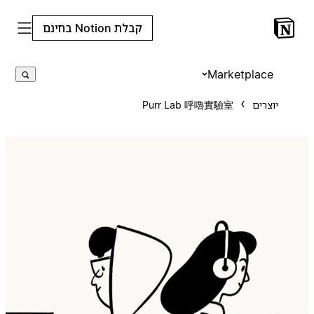
קבלת Notion בחינם
Marketplace
יוצרים
Purr Lab 呼嚕實驗室