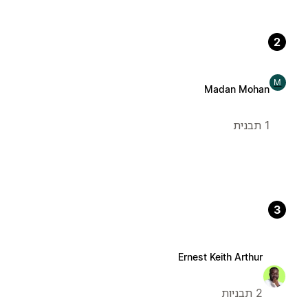
2
M
Madan Mohan
1 תבנית
3
Ernest Keith Arthur
2 תבניות