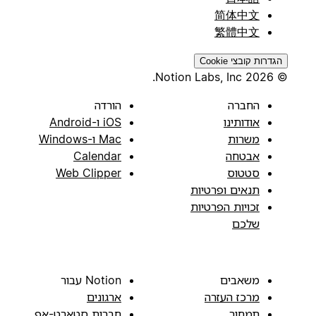
简体中文
繁體中文
הגדרות קובצי Cookie
© 2026 Notion Labs, Inc.
החברה
הורדה
אודותינו
iOS ו-Android
משרות
Mac ו-Windows
אבטחה
Calendar
סטטוס
Web Clipper
תנאים ופרטיות
זכויות הפרטיות
שלכם
משאבים
Notion עבור
מרכז העזרה
ארגונים
תמחור
חברות סטארט-אפ