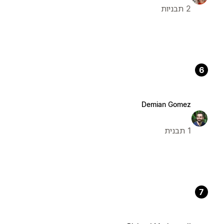
2 תבניות
6
Demian Gomez
1 תבנית
7