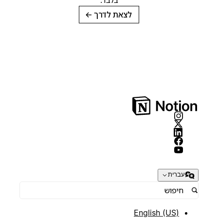
בלבד.
לצאת לדרך
→
עברית
English (US)