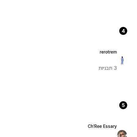
4
rerotrem
3 תבניות
5
Ch'Ree Essary