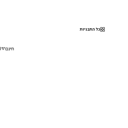
כל התבניות
חינם
0