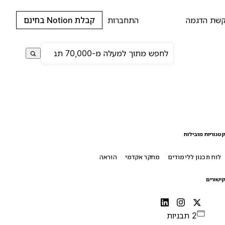
שת הדגמה
התחברות
קבלת Notion בחינם
טגוריות מובילות
לוח תכנון ללימודים
מחקר אקדמי
הוראה
ישורים
2 תבניות