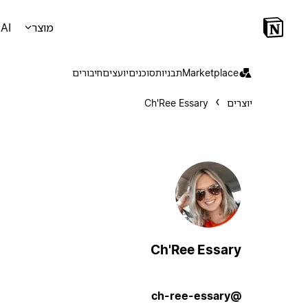
מוצר
AI
Marketplace
תבניות
סוכנים
יועצים
חיבורים
יוצרים
Ch'Ree Essary
Ch'Ree Essary
@ch-ree-essary