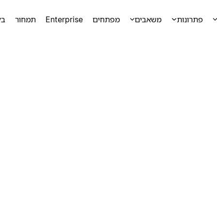
פתרונות
משאבים
מפתחים
Enterprise
תמחור
בק
ק
ק