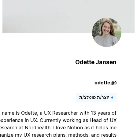
Odette Jansen
@odettej
יוצר/ת מומלצ/ת
My name is Odette, a UX Researcher with 13 years of
experience in UX. Currently working as Head of UX
Research at Nordhealth. I love Notion as it helps me
organize my UX research plans, methods, and results