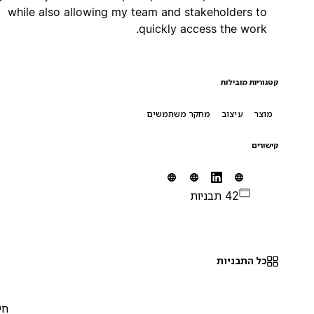
while also allowing my team and stakeholders to
quickly access the work.
קטגוריות מובילות
מוצר
עיצוב
מחקר משתמשים
קישורים
42 תבניות
כל התבניות
חינם
0