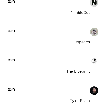
חינם
NimbleGot
חינם
itspeach
חינם
The Blueprint
חינם
Tyler Pham