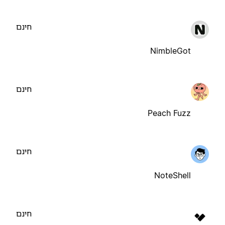
חינם
NimbleGot
חינם
Peach Fuzz
חינם
NoteShell
חינם