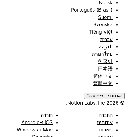
Norsk
Português (Brasil)
Suomi
Svenska
Tiếng Việt
עברית
العربية
ภาษาไทย
한국어
日本語
简体中文
繁體中文
הגדרות קובצי Cookie
© 2026 Notion Labs, Inc.
החברה
הורדה
אודותינו
iOS ו-Android
משרות
Mac ו-Windows
אבטחה
Calendar