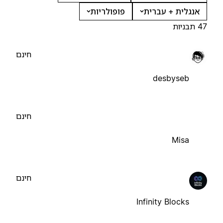
אנגלית + עברית
פופולריות
47 תבניות
חינם
desbyseb
חינם
Misa
חינם
Infinity Blocks