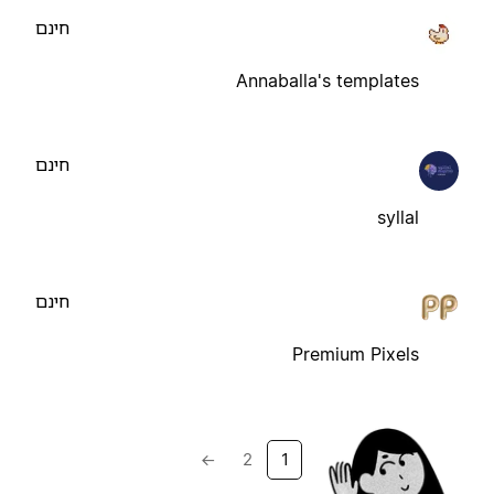
חינם
Annaballa's templates
חינם
syllal
חינם
Premium Pixels
→
2
1