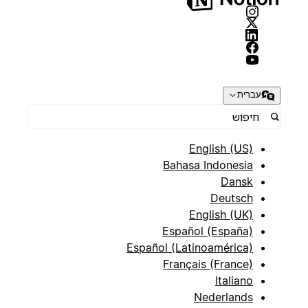
עברית
English (US)
Bahasa Indonesia
Dansk
Deutsch
English (UK)
Español (España)
Español (Latinoamérica)
Français (France)
Italiano
Nederlands