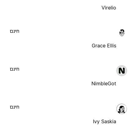
Virelio
חינם
Grace Ellis
חינם
NimbleGot
חינם
Ivy Saskia