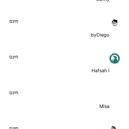
חינם
byDiego
חינם
Hafsah I
חינם
Misa
חינם