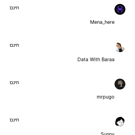
חינם
Mena_here
חינם
Data With Baraa
חינם
mrpugo
חינם
Sunny