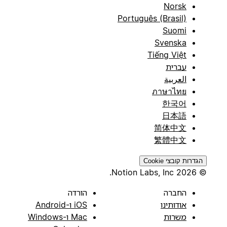
Norsk
Português (Brasil)
Suomi
Svenska
Tiếng Việt
עברית
العربية
ภาษาไทย
한국어
日本語
简体中文
繁體中文
הגדרות קובצי Cookie
© 2026 Notion Labs, Inc.
החברה
הורדה
אודותינו
iOS ו-Android
משרות
Mac ו-Windows