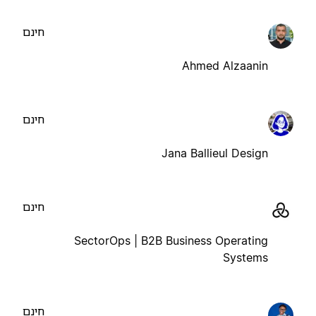
חינם
Ahmed Alzaanin
חינם
Jana Ballieul Design
חינם
SectorOps | B2B Business Operating
Systems
חינם