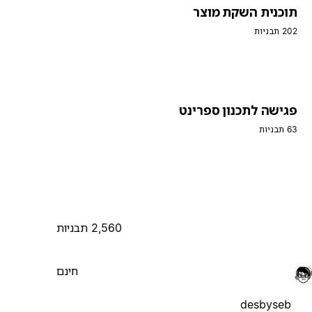
תוכנית השקת מוצר
202 תבניות
פגישה לתכנון ספרינט
63 תבניות
2,560 תבניות
חינם
desbyseb