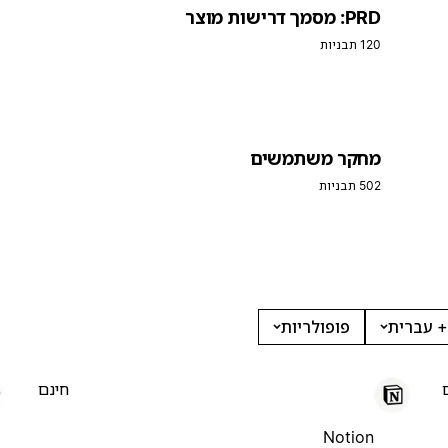
PRD: מסמך דרישות מוצר
120 תבניות
מחקר משתמשים
502 תבניות
+ עברית
פופולריות
חינם
Notion