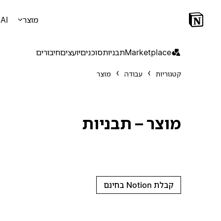
מוצר
AI
Marketplace
תבניות
סוכנים
יועצים
חיבורים
קטגוריות
עבודה
מוצר
מוצר – תבניות
קבלת Notion בחינם