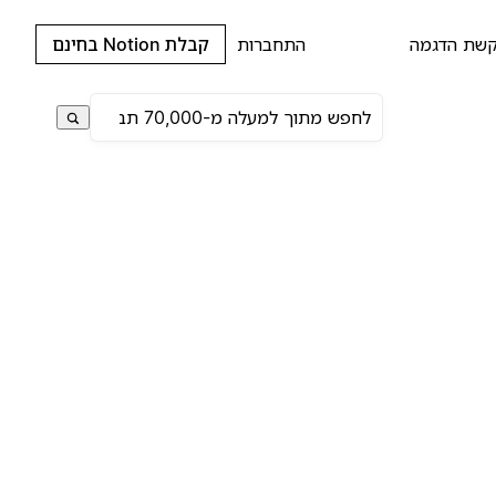
שת הדגמה
התחברות
קבלת Notion בחינם