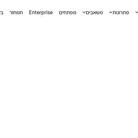
פתרונות
משאבים
מפתחים
Enterprise
תמחור
בק