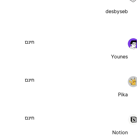
desbyseb
חינם
Younes
חינם
Pika
חינם
Notion