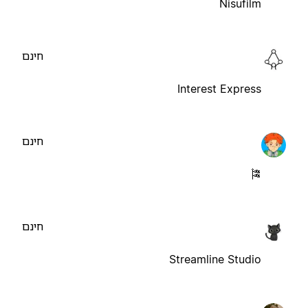
Nisufilm
חינם
Interest Express
חינם
🎏
חינם
Streamline Studio