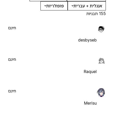
אנגלית + עברית
פופולריות
155 תבניות
חינם
desbyseb
חינם
Raquel
חינם
Merisu