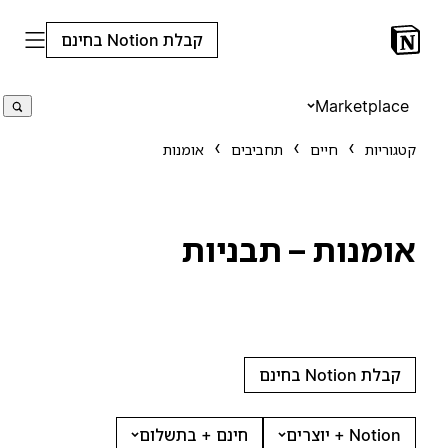
קבלת Notion בחינם
Marketplace
קטגוריות
חיים
תחביבים
אומנות
אומנות – תבניות
קבלת Notion בחינם
Notion + יוצרים
חינם + בתשלום