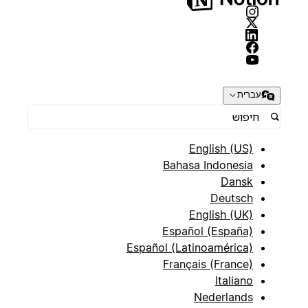
עברית
English (US)
Bahasa Indonesia
Dansk
Deutsch
English (UK)
Español (España)
Español (Latinoamérica)
Français (France)
Italiano
Nederlands