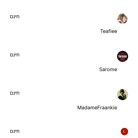
חינם
Teafiee
חינם
Sarome
חינם
MadameFraankie
חינם
L