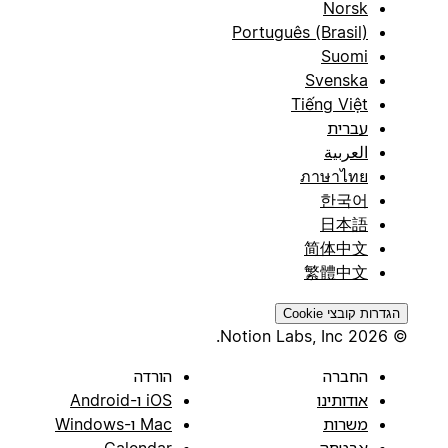
Norsk
Português (Brasil)
Suomi
Svenska
Tiếng Việt
עברית
العربية
ภาษาไทย
한국어
日本語
简体中文
繁體中文
הגדרות קובצי Cookie
© 2026 Notion Labs, Inc.
החברה
הורדה
אודותינו
iOS ו-Android
משרות
Mac ו-Windows
אבטחה
Calendar