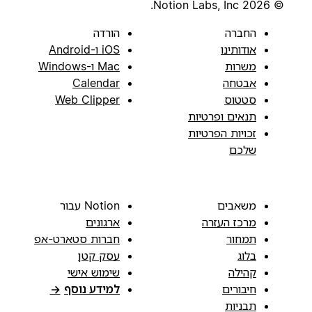
© 2026 Notion Labs, Inc.
החברה
הורדה
אודותינו
iOS ו-Android
משרות
Mac ו-Windows
אבטחה
Calendar
סטטוס
Web Clipper
תנאים ופרטיות
זכויות הפרטיות
שלכם
משאבים
Notion עבור
מרכז העזרה
ארגונים
תמחור
חברות סטארט-אפ
בלוג
עסק קטן
קהילה
שימוש אישי
חיבורים
למידע נוסף
→
תבניות