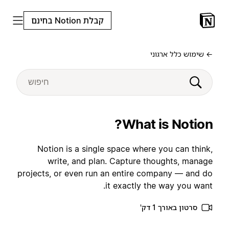
קבלת Notion בחינם
← שימוש כלל ארגוני
What is Notion?
Notion is a single space where you can think,
write, and plan. Capture thoughts, manage
projects, or even run an entire company — and do
it exactly the way you want.
סרטון באורך 1 דק'