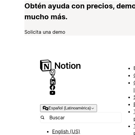
Obtén ayuda con precios, demo
mucho más.
Solicita una demo
Español (Latinoamérica)
English (US)