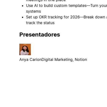
Use AI to build custom templates—Turn your
systems
Set up OKR tracking for 2026—Break down a
track the status
Presentadores
Anya Carion
Digital Marketing, Notion