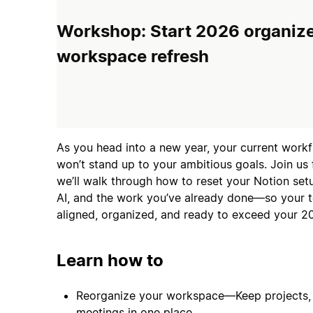
Workshop: Start 2026 organize
workspace refresh
As you head into a new year, your current workf
won’t stand up to your ambitious goals. Join us 
we’ll walk through how to reset your Notion set
AI, and the work you’ve already done—so your t
aligned, organized, and ready to exceed your 2
Learn how to
Reorganize your workspace—Keep projects, 
meetings in one place