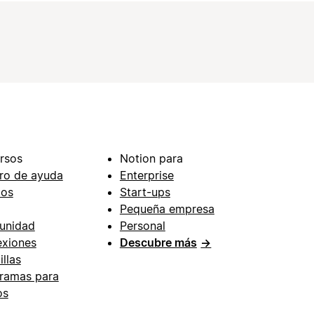
rsos
Notion para
ro de ayuda
Enterprise
ios
Start-ups
Pequeña empresa
unidad
Personal
xiones
Descubre más
→
illas
ramas para
os