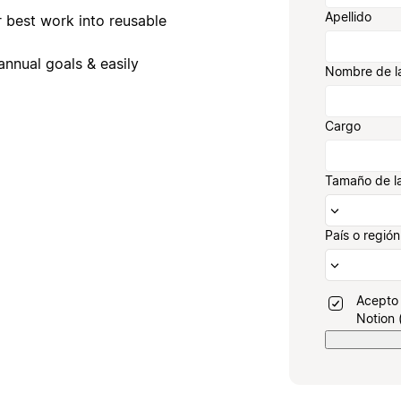
Apellido
 best work into reusable
nnual goals & easily
Nombre de l
Cargo
Tamaño de l
País o región
Acepto 
Notion 