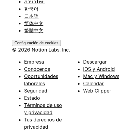
ภาษาไทย
한국어
日本語
简体中文
繁體中文
Configuración de cookies
© 2026 Notion Labs, Inc.
Empresa
Descargar
Conócenos
iOS y Android
Oportunidades
Mac y Windows
laborales
Calendar
Seguridad
Web Clipper
Estado
Términos de uso
y privacidad
Tus derechos de
privacidad